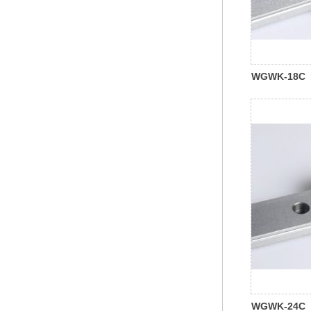
WGWK-18C
WGWK-24C