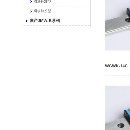
滑块标准型
滑块加长型
国产JMW-B系列
WGWK-14C