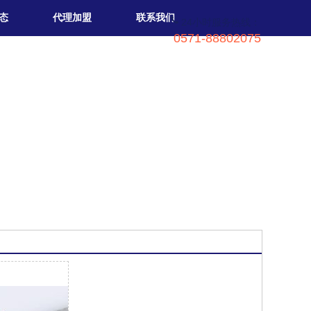
态
代理加盟
联系我们
24小时服务热线：
0571-88802075