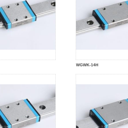
WGWK-14H